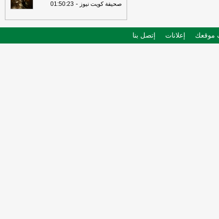
-
صحيفة كويت نيوز
01:50:23
موقعك
إعلانات
إتصل بنا