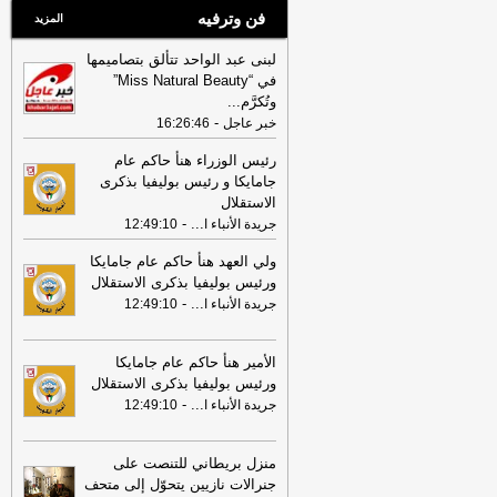
فن وترفيه
المزيد
لبنى عبد الواحد تتألق بتصاميمها
في “Miss Natural Beauty”
وتُكرَّم
...
-
خبر عاجل
16:26:46
رئيس الوزراء هنأ حاكم عام
جامايكا و رئيس بوليفيا بذكرى
الاستقلال
-
...
جريدة الأنباء ا
12:49:10
ولي العهد هنأ حاكم عام جامايكا
ورئيس بوليفيا بذكرى الاستقلال
-
...
جريدة الأنباء ا
12:49:10
الأمير هنأ حاكم عام جامايكا
ورئيس بوليفيا بذكرى الاستقلال
-
...
جريدة الأنباء ا
12:49:10
منزل بريطاني للتنصت على
جنرالات نازيين يتحوّل إلى متحف