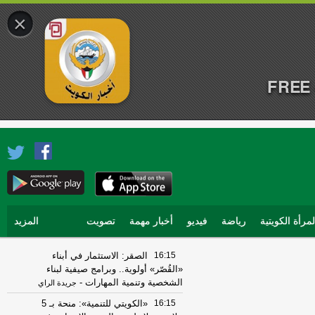
×
FREE 
لمرأة الكويتية
رياضة
فيديو
أخبار مهمة
تصويت
المزيد
16:15
الصقر: الاستثمار في أبناء
«القُصّر» أولوية.. وبرامج صيفية لبناء
الشخصية وتنمية المهارات
-
جريدة الراي
16:15
«الكويتي للتنمية»: منحة بـ 5