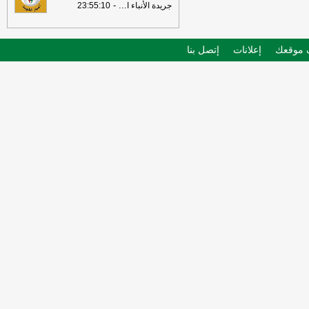
-
...
جريدة الأنباء ا
23:55:10
موقعك
إعلانات
إتصل بنا