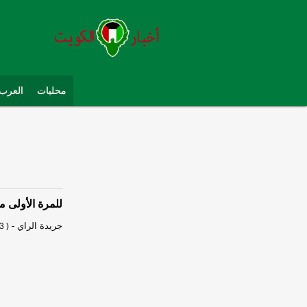
محليات
العرب 
للمرة الأولى منذ 8 سنوات.. وفد رياضي كوري شمالي يصل إلى كور
جريدة الراي
-
3 )