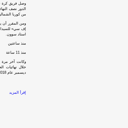
وصل فريق كرة قد
الدور نصف النهائ
من كوريا الشمالية 
ومن المقرر أن ي
استاد سوون.
منذ ساعتين
منذ 11 ساعة
وكانت آخر مرة يش
خلال نهائيات ال
ديسمبر عام 2018.
إقرأ المزيد