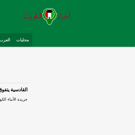
محليات
العرب 
القادسية يتفو
جريدة الأنباء الكوي