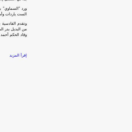
ورد "السماوي" ب
الست ياردات وأمس
وتقدم القادسية ب
من البديل بدر المطو
وقاد الحكم أحمد ا
إقرأ المزيد